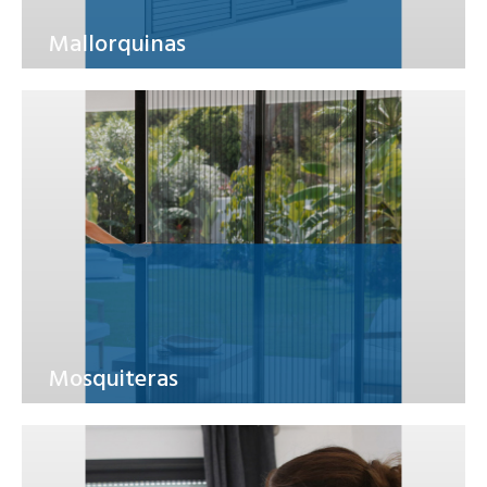
Mallorquinas
Mosquiteras