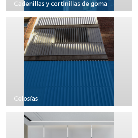
Cadenillas y cortinillas de goma
Celosías