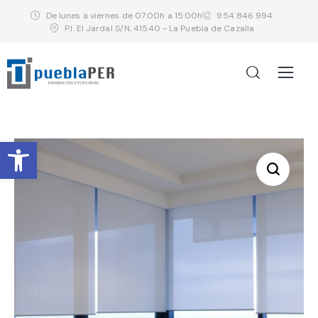
De lunes a viernes de 07:00h a 15:00h
954 846 994
P.I. El Jardal S/N, 41540 - La Puebla de Cazalla
Abrir barra de herramientas