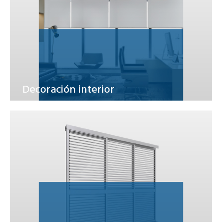
Decoración interior