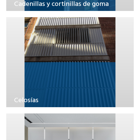
Cadenillas y cortinillas de goma
Celosías