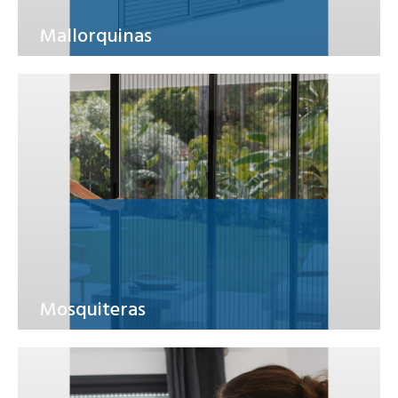
Mallorquinas
Mosquiteras